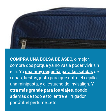
COMPRA UNA BOLSA DE ASEO,
o mejor,
compra dos porque ya no vas a poder vivir sin
ella. Yo
una muy pequeña para las salidas
de
cenas, fiestas, justo para que entre el cepillo ,
una minipasta, y el estuche de Invisalign. Y
otra más grande para los viajes
, donde
además de todo esto, entre el irrigador
portátil, el perfume…etc.