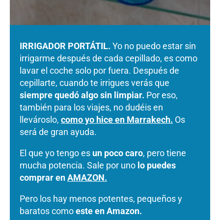
IRRIGADOR PORTÁTIL.
Yo no puedo estar sin
irrigarme después de cada cepillado, es como
lavar el coche solo por fuera. Después de
cepillarte, cuando te irrigues verás que
siempre quedó algo sin limpiar.
Por eso,
también para los viajes, no dudéis en
llevároslo,
como yo hice en Marrakech.
Os
será de gran ayuda.
El que yo tengo es
un poco caro
, pero tiene
mucha potencia. Sale por uno
lo puedes
comprar en
AMAZON.
Pero los hay menos potentes, pequeños y
baratos como
este en Amazon.