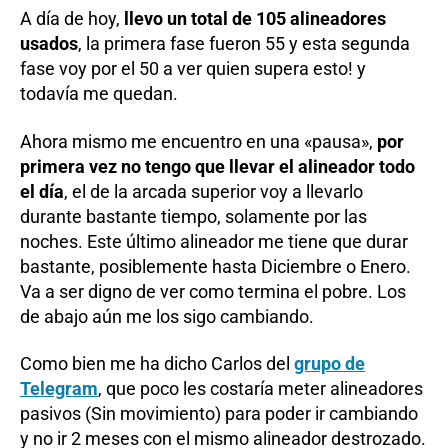
A día de hoy,
llevo un total de 105 alineadores
usados
, la primera fase fueron 55 y esta segunda
fase voy por el 50 a ver quien supera esto! y
todavía me quedan.
Ahora mismo me encuentro en una «pausa»,
por
primera vez no tengo que llevar el alineador todo
el día
, el de la arcada superior voy a llevarlo
durante bastante tiempo, solamente por las
noches. Este último alineador me tiene que durar
bastante, posiblemente hasta Diciembre o Enero.
Va a ser digno de ver como termina el pobre. Los
de abajo aún me los sigo cambiando.
Como bien me ha dicho Carlos del
grupo de
Telegram
, que poco les costaría meter alineadores
pasivos (Sin movimiento) para poder ir cambiando
y no ir 2 meses con el mismo alineador destrozado.