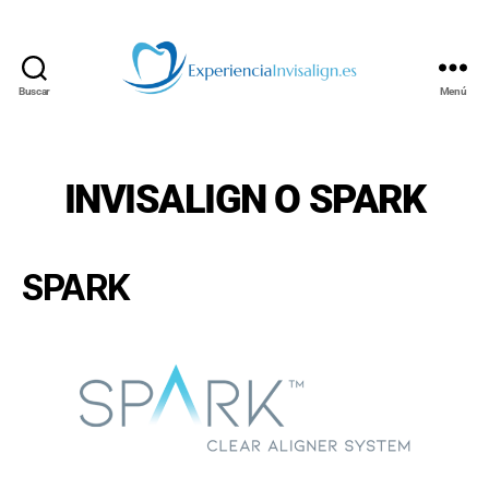
Buscar
Menú
INVISALIGN
INVISALIGN O SPARK
SPARK