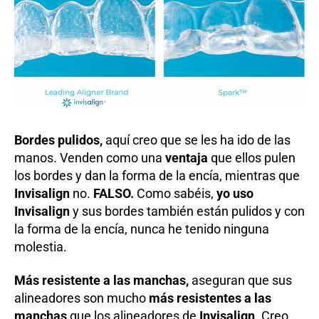
Bordes pulidos,
aquí creo que se les ha ido de las
manos. Venden como una
ventaja
que ellos pulen
los bordes y dan la forma de la encía, mientras que
Invisalign
no.
FALSO.
Como sabéis,
yo uso
Invisalign
y sus bordes también están pulidos y con
la forma de la encía, nunca he tenido ninguna
molestia.
Más resistente a las manchas,
aseguran que sus
alineadores
son mucho
más resistentes a las
manchas
que los alineadores de
Invisalign
. Creo