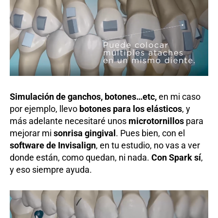
Simulación de ganchos, botones…etc,
en mi caso
por ejemplo, llevo
botones para los elásticos
, y
más adelante necesitaré unos
microtornillos
para
mejorar mi
sonrisa gingival
. Pues bien, con el
software de Invisalign
, en tu estudio, no vas a ver
donde están, como quedan, ni nada.
Con Spark sí
,
y eso siempre ayuda.