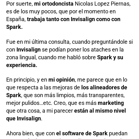
Por suerte,
mi ortodoncista
Nicolas Lopez Piernas,
es de los muy pocos, que por el momento en
España,
trabaja tanto con Invisalign como con
Spark.
Fue en mi última consulta, cuando preguntándole si
con
Invisalign
se podían poner los ataches en la
zona lingual, cuando me habló sobre
Spark y su
experiencia.
En principio, y en
mi opinión
, me parece que en lo
que respecta a las mejoras de
los alineadores de
Spark
, que son más limpios, más transparentes,
mejor pulidos…etc. Creo, que es más
marketing
que otra cosa, a mi parecer
están al mismo nivel
que Invisalign
.
Ahora bien, que con
el software de Spark
puedan