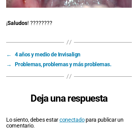
¡
Saludos
! ????????
←
4 años y medio de Invisalign
→
Problemas, problemas y más problemas.
Deja una respuesta
Lo siento, debes estar
conectado
para publicar un
comentario.