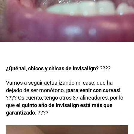
¿Qué tal, chicos y chicas de Invisalign?
????
Vamos a seguir actualizando mi caso, que ha
dejado de ser monótono, ¡
para venir con curvas!
???? Os cuento, tengo otros 37 alineadores, por lo
que
el quinto año de Invisalign está más que
garantizado
. ????