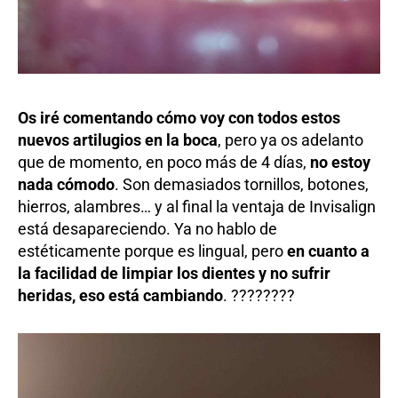
Os iré comentando cómo voy con todos estos
nuevos artilugios en la boca
, pero ya os adelanto
que de momento, en poco más de 4 días,
no estoy
nada cómodo
. Son demasiados tornillos, botones,
hierros, alambres… y al final la ventaja de Invisalign
está desapareciendo. Ya no hablo de
estéticamente porque es lingual, pero
en cuanto a
la facilidad de limpiar los dientes y no sufrir
heridas, eso está cambiando
. ????????