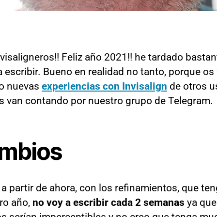
visaligneros!! Feliz año 2021!! he tardado bastan
a escribir. Bueno en realidad no tanto, porque os
o nuevas
experiencias con Invisalign
de otros u
s van contando por nuestro grupo de Telegram.
mbios
a partir de ahora, con los refinamientos, que te
tro año,
no voy a escribir cada 2 semanas
ya que
s serían imperceptibles y no creo que tenga mu