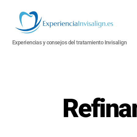
INVISALIGN
Experiencias y consejos del tratamiento Invisalign
Refina