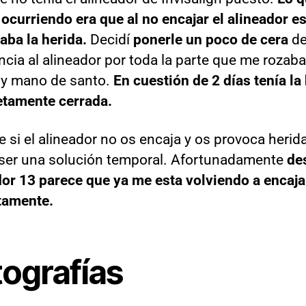
 ocurriendo era que al no encajar el alineador e
aba la herida.
Decidí
ponerle un poco de cera
d
cia al alineador por toda la parte que me rozaba
, y mano de santo.
En cuestión de 2 días tenía la
tamente cerrada.
e si el alineador no os encaja y os provoca herid
ser una solución temporal. Afortunadamente
des
dor 13 parece que ya me esta volviendo a encaja
tamente.
tografías