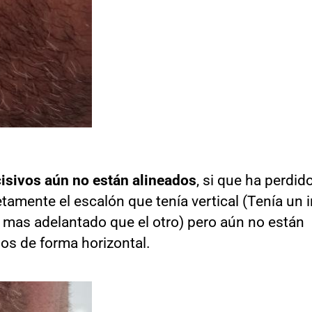
cisivos aún no están alineados
, si que ha perdid
amente el escalón que tenía vertical (Tenía un i
mas adelantado que el otro) pero aún no están
os de forma horizontal.