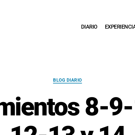
DIARIO
EXPERIENCI
Categorías
BLOG DIARIO
mientos 8-9