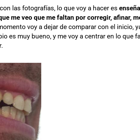
on las fotografías, lo que voy a hacer es
enseña
ue me veo que me faltan por corregir, afinar, me
momento voy a dejar de comparar con el inicio, y
io es muy bueno, y me voy a centrar en lo que fa
r.