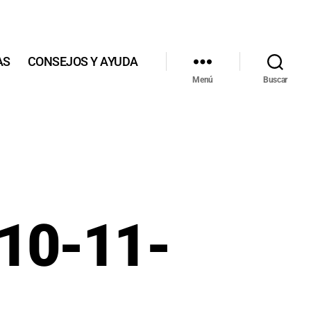
AS
CONSEJOS Y AYUDA
Menú
Buscar
-10-11-