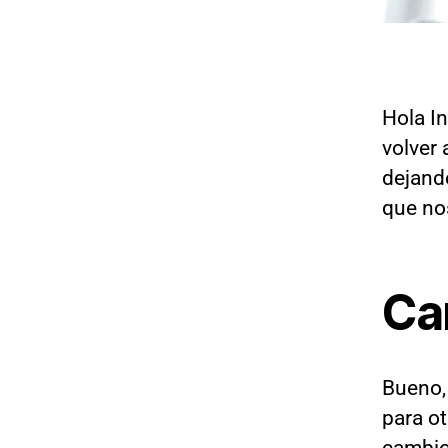
Hola In
volver 
dejand
que no
Ca
Bueno, 
para o
cambio