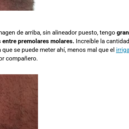
magen de arriba, sin alineador puesto, tengo
gra
 entre premolares molares.
Increíble la cantida
 que se puede meter ahí, menos mal que el
irrig
or compañero.