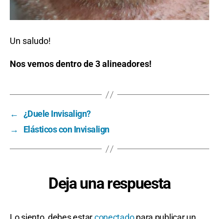
Un saludo!
Nos vemos dentro de 3 alineadores!
←
¿Duele Invisalign?
→
Elásticos con Invisalign
Deja una respuesta
Lo siento, debes estar
conectado
para publicar un