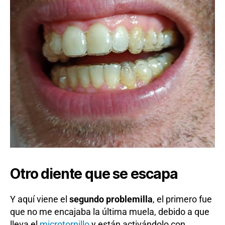
Otro diente que se escapa
Y aquí viene el
segundo problemilla
, el primero fue
que no me encajaba la última muela, debido a que
lleva el
microtornillo
y están activándolo con