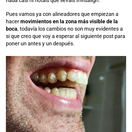
nada casi ni notáis que lleváis Invisalign.
Pues vamos ya con alineadores que empiezan a
hacer
movimientos en la zona más visible de la
boca
, todavía los cambios no son muy evidentes a
si que creo que voy a esperar al siguiente post para
poner un antes y un después.