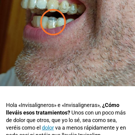
(segundo
problemilla)
Hola «Invisaligneros» e «Invisaligneras»,
¿Cómo
lleváis esos tratamientos?
Unos con un poco más
de dolor que otros, que yo lo sé, sea como sea,
veréis como el
dolor
va a menos rápidamente y en