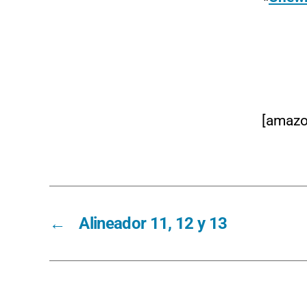
[amazo
←
Alineador 11, 12 y 13