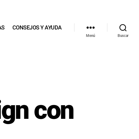
AS
CONSEJOS Y AYUDA
Menú
Buscar
ign con