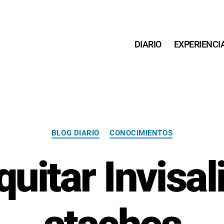
DIARIO
EXPERIENCI
Categorías
BLOG DIARIO
CONOCIMIENTOS
uitar Invisal