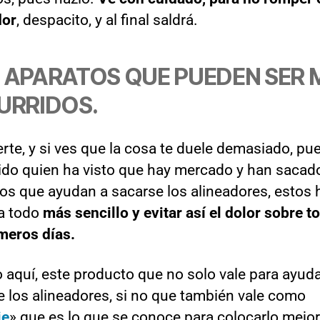
dor
, despacito, y al final saldrá.
 APARATOS QUE PUEDEN SER 
URRIDOS.
rte, y si ves que la cosa te duele demasiado, pu
ido quien ha visto que hay mercado y han sacad
ios que ayudan a sacarse los alineadores, estos
a todo
más sencillo y evitar así el dolor sobre t
imeros días.
 aquí, este producto que no solo vale para ayuda
e los alineadores, si no que también vale como
ie
» que es lo que se conoce para colocarlo mejor