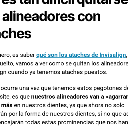
s alineadores con
aches
mero, es saber
qué son los ataches de Invisalign
uelto, vamos a ver como se quitan los alineador
lign cuando ya tenemos ataches puestos.
 ocurre una vez que tenemos estos pegotones d
ite, es que
nuestros alineadores van a «agarra
 más
en nuestros dientes, ya que ahora no solo
rán por la forma de nuestros dientes, si no que 
encajarán todas estas prominencias que nos ha