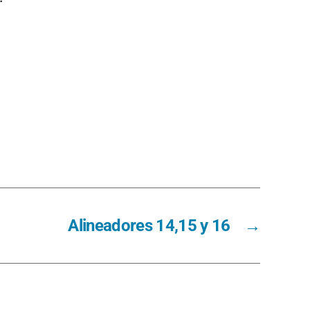
Alineadores 14,15 y 16
→