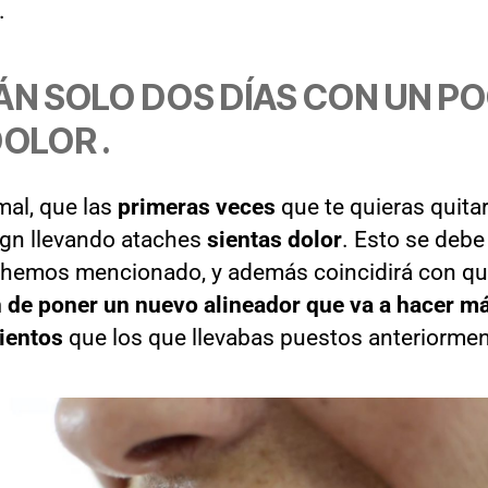
.
ÁN SOLO DOS DÍAS CON UN P
DOLOR .
al, que las
primeras veces
que te quieras quitar
lign llevando ataches
sientas dolor
. Esto se debe
 hemos mencionado, y además coincidirá con q
 de poner un nuevo alineador que va a hacer m
ientos
que los que llevabas puestos anteriormen