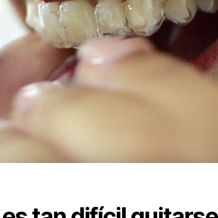
es tan difícil quitars