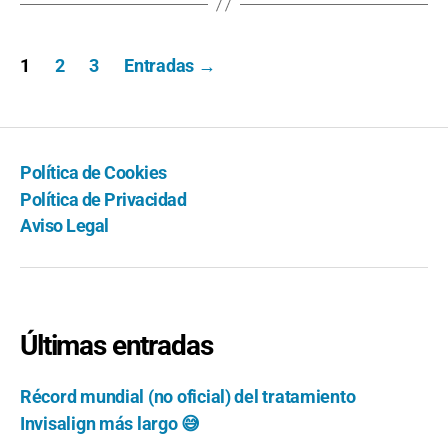
Paginación
1
2
3
Entradas
→
de
entradas
Política de Cookies
Política de Privacidad
Aviso Legal
Últimas entradas
Récord mundial (no oficial) del tratamiento
Invisalign más largo 😅