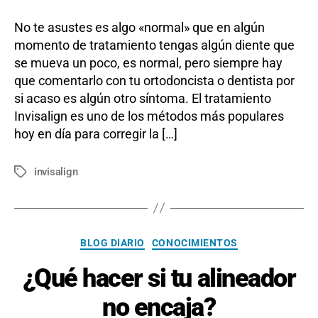
No te asustes es algo «normal» que en algún
momento de tratamiento tengas algún diente que
se mueva un poco, es normal, pero siempre hay
que comentarlo con tu ortodoncista o dentista por
si acaso es algún otro síntoma. El tratamiento
Invisalign es uno de los métodos más populares
hoy en día para corregir la […]
invisalign
Etiquetas
Categorías
BLOG DIARIO
CONOCIMIENTOS
¿Qué hacer si tu alineador
no encaja?