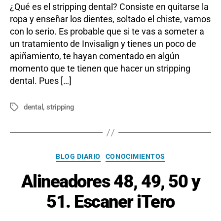
¿Qué es el stripping dental? Consiste en quitarse la
ropa y enseñar los dientes, soltado el chiste, vamos
con lo serio. Es probable que si te vas a someter a
un tratamiento de Invisalign y tienes un poco de
apiñamiento, te hayan comentado en algún
momento que te tienen que hacer un stripping
dental. Pues […]
dental
,
stripping
Etiquetas
Categorías
BLOG DIARIO
CONOCIMIENTOS
Alineadores 48, 49, 50 y
51. Escaner iTero