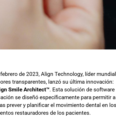
 febrero de 2023, Align Technology, líder mundia
ores transparentes, lanzó su última innovación:
lign Smile Architect™
. Esta solución de software
cación se diseñó específicamente para permitir a
as prever y planificar el movimiento dental en lo
ientos restauradores de los pacientes.