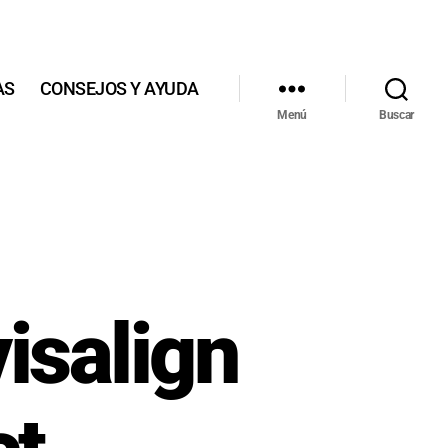
AS
CONSEJOS Y AYUDA
Menú
Buscar
isalign