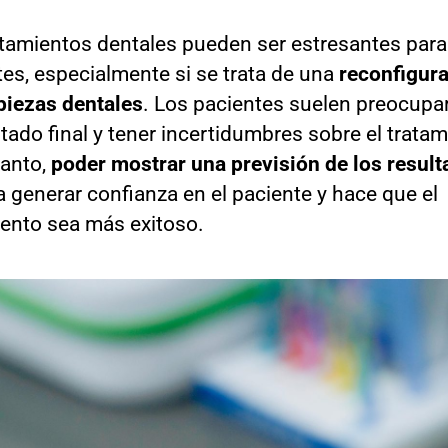
atamientos dentales pueden ser estresantes para
es, especialmente si se trata de una
reconfigur
 piezas dentales
. Los pacientes suelen preocupa
ltado final y tener incertidumbres sobre el tratam
tanto,
poder mostrar una previsión de los resul
 generar confianza en el paciente y hace que el
iento sea más exitoso.