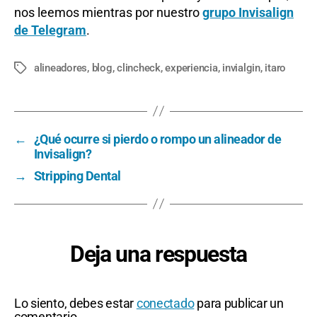
nos leemos mientras por nuestro
grupo Invisalign
de Telegram
.
alineadores
,
blog
,
clincheck
,
experiencia
,
invialgin
,
itaro
Etiquetas
←
¿Qué ocurre si pierdo o rompo un alineador de
Invisalign?
→
Stripping Dental
Deja una respuesta
Lo siento, debes estar
conectado
para publicar un
comentario.