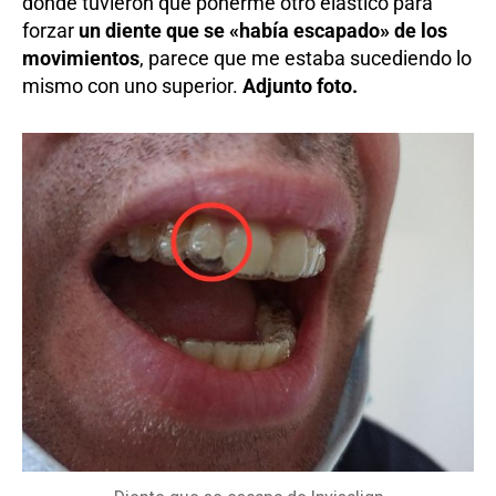
donde tuvieron que ponerme otro elástico para
forzar
un diente que se «había escapado» de los
movimientos
, parece que me estaba sucediendo lo
mismo con uno superior.
Adjunto foto.