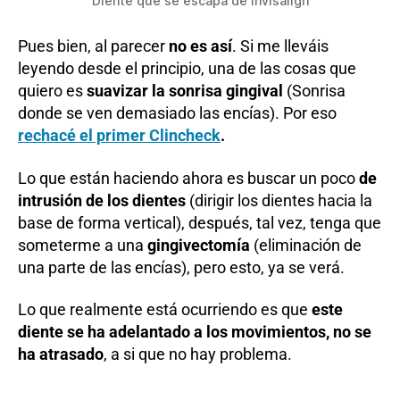
Diente que se escapa de Invisalign
Pues bien, al parecer
no es así
. Si me lleváis
leyendo desde el principio, una de las cosas que
quiero es
suavizar la sonrisa gingival
(Sonrisa
donde se ven demasiado las encías). Por eso
rechacé el primer Clincheck
.
Lo que están haciendo ahora es buscar un poco
de
intrusión de los dientes
(dirigir los dientes hacia la
base de forma vertical), después, tal vez, tenga que
someterme a una
gingivectomía
(eliminación de
una parte de las encías), pero esto, ya se verá.
Lo que realmente está ocurriendo es que
este
diente se ha adelantado a los movimientos, no se
ha atrasado
, a si que no hay problema.