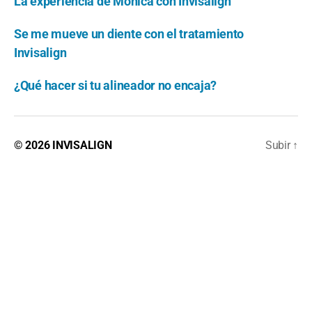
La experiencia de Mónica con Invisalign
Se me mueve un diente con el tratamiento
Invisalign
¿Qué hacer si tu alineador no encaja?
© 2026
INVISALIGN
Subir
↑