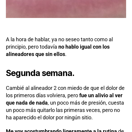
A la hora de hablar, ya no seseo tanto como al
principio, pero todavía
no hablo igual con los
alineadores que sin ellos
.
Segunda semana.
Cambié al alineador 2 con miedo de que el dolor de
los primeros días volviera, pero
fue un alivio al ver
que nada de nada
, un poco más de presión, cuesta
un poco más quitarlo las primeras veces, pero no
ha aparecido el dolor por ningún sitio.
Me voy acostumbrando ligeramente a la rutina
de