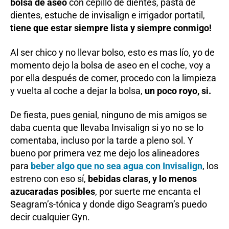
bolsa de aseo
con cepillo de dientes, pasta de
dientes, estuche de invisalign e irrigador portatil,
tiene que estar siempre lista y siempre conmigo!
Al ser chico y no llevar bolso, esto es mas lío, yo de
momento dejo la bolsa de aseo en el coche, voy a
por ella después de comer, procedo con la limpieza
y vuelta al coche a dejar la bolsa,
un poco royo, si.
De fiesta, pues genial, ninguno de mis amigos se
daba cuenta que llevaba Invisalign si yo no se lo
comentaba, incluso por la tarde a pleno sol. Y
bueno por primera vez me dejo los alineadores
para
beber algo que no sea agua con Invisalign
, los
estreno con eso sí,
bebidas claras, y lo menos
azucaradas posibles
, por suerte me encanta el
Seagram’s-tónica y donde digo Seagram’s puedo
decir cualquier Gyn.