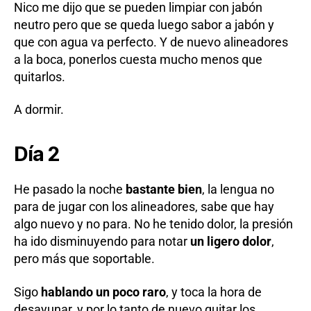
Nico me dijo que se pueden limpiar con jabón
neutro pero que se queda luego sabor a jabón y
que con agua va perfecto. Y de nuevo alineadores
a la boca, ponerlos cuesta mucho menos que
quitarlos.
A dormir.
Día 2
He pasado la noche
bastante bien
, la lengua no
para de jugar con los alineadores, sabe que hay
algo nuevo y no para. No he tenido dolor, la presión
ha ido disminuyendo para notar
un ligero dolor
,
pero más que soportable.
Sigo
hablando un poco raro
, y toca la hora de
desayunar, y por lo tanto de nuevo quitar los