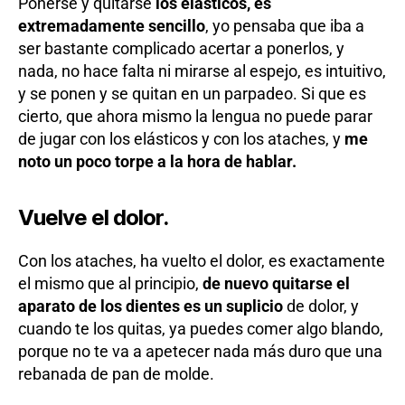
Ponerse y quitarse
los elásticos, es
extremadamente sencillo
, yo pensaba que iba a
ser bastante complicado acertar a ponerlos, y
nada, no hace falta ni mirarse al espejo, es intuitivo,
y se ponen y se quitan en un parpadeo. Si que es
cierto, que ahora mismo la lengua no puede parar
de jugar con los elásticos y con los ataches, y
me
noto un poco torpe a la hora de hablar.
Vuelve el dolor.
Con los ataches, ha vuelto el dolor, es exactamente
el mismo que al principio,
de nuevo quitarse el
aparato de los dientes es un suplicio
de dolor, y
cuando te los quitas, ya puedes comer algo blando,
porque no te va a apetecer nada más duro que una
rebanada de pan de molde.