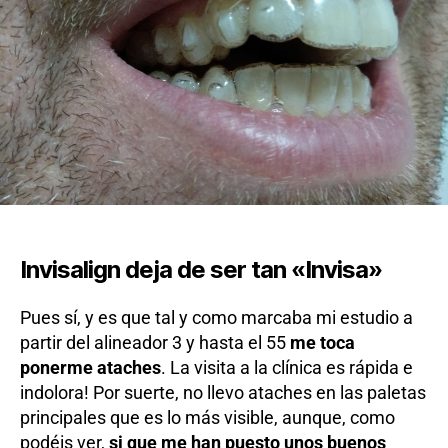
Invisalign deja de ser tan «Invisa»
Pues sí, y es que tal y como marcaba mi estudio a
partir del alineador 3 y hasta el 55
me toca
ponerme ataches
. La visita a la clínica es rápida e
indolora! Por suerte, no llevo ataches en las paletas
principales que es lo más visible, aunque, como
podéis ver,
si que me han puesto unos buenos