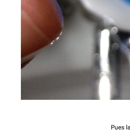
Pues l