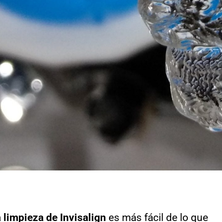
a
limpieza de Invisalign
es más fácil de lo que