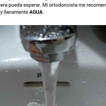
iera pueda esperar. Mi ortodoncista me recome
 y llanamente
AGUA
.