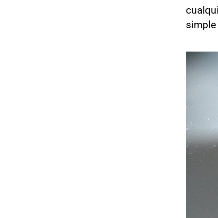
cualqu
simple