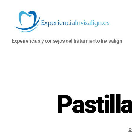
INVISALIGN
Experiencias y consejos del tratamiento Invisalign
Pastill