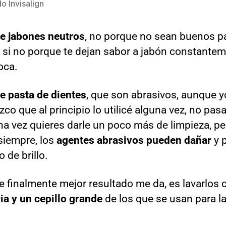
o Invisalign
e jabones neutros
, no porque no sean buenos p
, si no porque te dejan sabor a jabón constante
oca.
e pasta de dientes
, que son abrasivos, aunque y
co que al principio lo utilicé alguna vez, no pas
na vez quieres darle un poco más de limpieza, per
siempre, los
agentes abrasivos pueden dañar
y 
 de brillo.
e finalmente mejor resultado me da, es lavarlos 
ia y un cepillo grande
de los que se usan para l